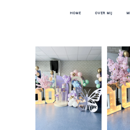
HOME
OVER MIJ
M