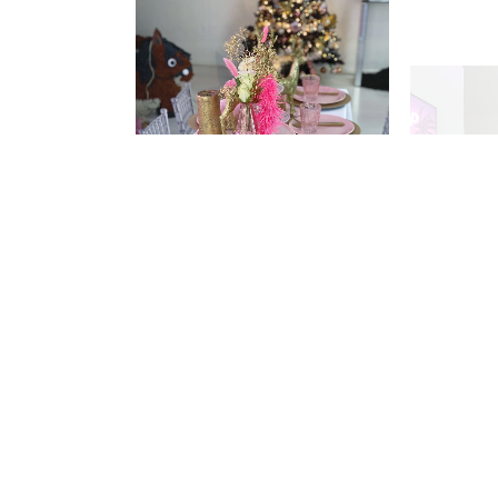
Preview Post