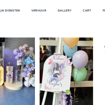
IJN DIENSTEN
VERHUUR
GALLERY
CART
F