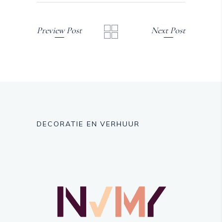
Preview Post
Next Post
DECORATIE EN VERHUUR