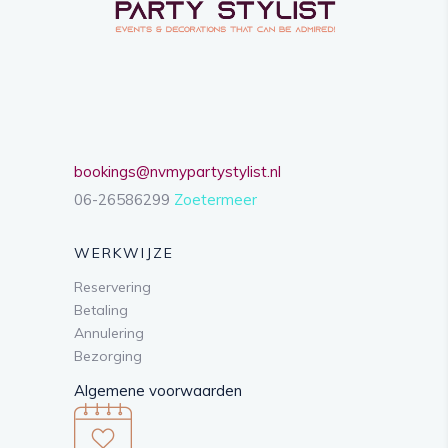
bookings@nvmypartystylist.nl
06-26586299
Zoetermeer
WERKWIJZE
Reservering
Betaling
Annulering
Bezorging
Algemene voorwaarden