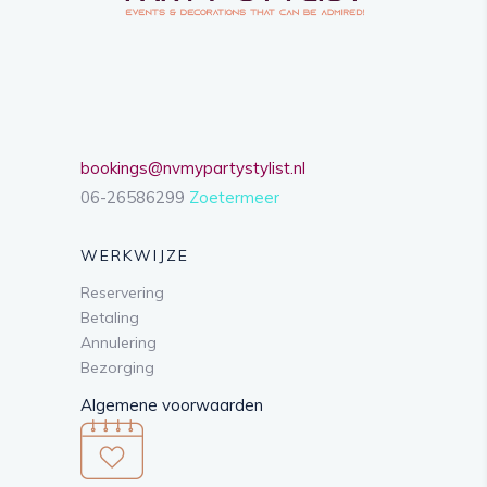
bookings@nvmypartystylist.nl
06-26586299
Zoetermeer
WERKWIJZE
Reservering
Betaling
Annulering
Bezorging
Algemene voorwaarden