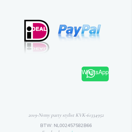
WhatsApp
2019-Nvmy party stylist KVK-61334952
BTW: NL002457582B66