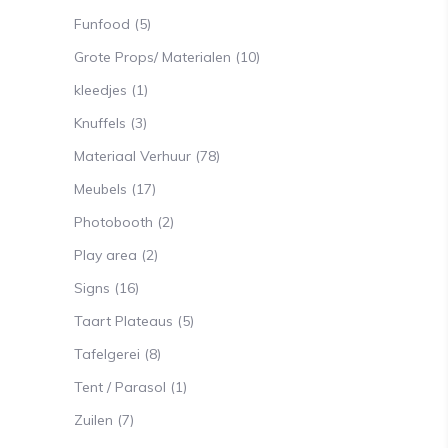
Funfood
(5)
Grote Props/ Materialen
(10)
kleedjes
(1)
Knuffels
(3)
Materiaal Verhuur
(78)
Meubels
(17)
Photobooth
(2)
Play area
(2)
Signs
(16)
Taart Plateaus
(5)
Tafelgerei
(8)
Tent / Parasol
(1)
Zuilen
(7)