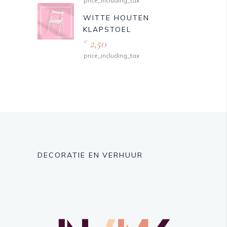
price_including_tax
WITTE HOUTEN
KLAPSTOEL
2,50
€
price_including_tax
DECORATIE EN VERHUUR