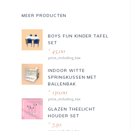
MEER PRODUCTEN
BOYS FUN KINDER TAFEL
SET
45,00
€
price_including_tax
INDOOR WITTE
SPRINGKUSSEN MET
BALLENBAK
130,00
€
price_including_tax
GLAZEN THEELICHT
HOUDER SET
7,50
€