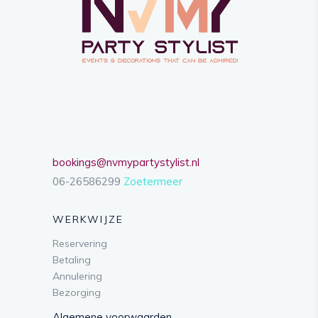
bookings@nvmypartystylist.nl
06-26586299
Zoetermeer
WERKWIJZE
Reservering
Betaling
Annulering
Bezorging
Algemene voorwaarden