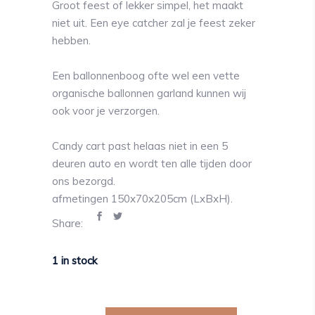
Groot feest of lekker simpel, het maakt
niet uit. Een eye catcher zal je feest zeker
hebben.
Een ballonnenboog ofte wel een vette
organische ballonnen garland kunnen wij
ook voor je verzorgen.
Candy cart past helaas niet in een 5
deuren auto en wordt ten alle tijden door
ons bezorgd.
afmetingen 150x70x205cm (LxBxH).
Share:
1 in stock