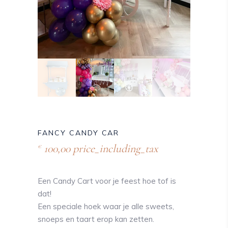
FANCY CANDY CAR
100,00
price_including_tax
€
Een Candy Cart voor je feest hoe tof is
dat!
Een speciale hoek waar je alle sweets,
snoeps en taart erop kan zetten.