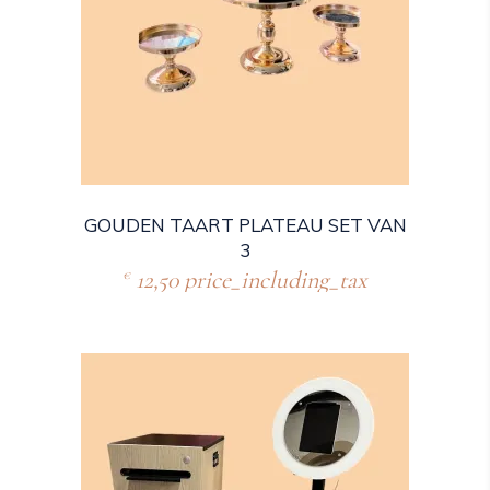
GOUDEN TAART PLATEAU SET VAN
3
12,50
price_including_tax
€