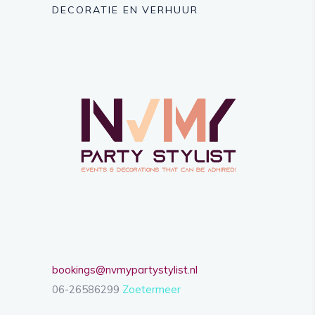
DECORATIE EN VERHUUR
bookings@nvmypartystylist.nl
06-26586299
Zoetermeer