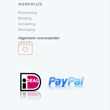
WERKWIJZE
Reservering
Betaling
Annulering
Bezorging
Algemene voorwaarden