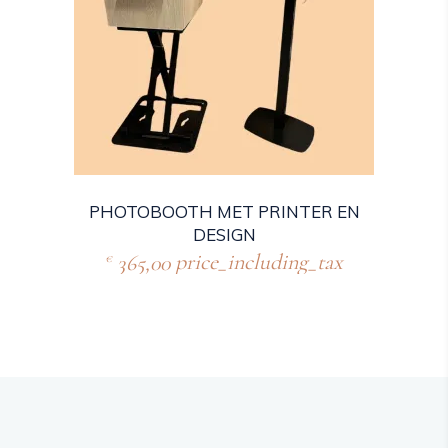
PHOTOBOOTH MET PRINTER EN
DESIGN
365,00
price_including_tax
€