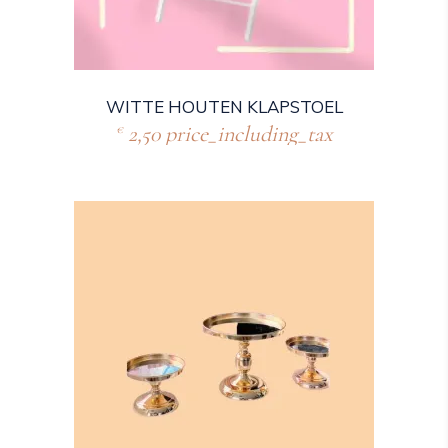
WITTE HOUTEN KLAPSTOEL
2,50
price_including_tax
€