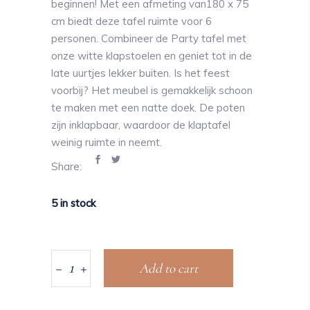
beginnen! Met een afmeting van180 x 75
cm biedt deze tafel ruimte voor 6
personen. Combineer de Party tafel met
onze witte klapstoelen en geniet tot in de
late uurtjes lekker buiten. Is het feest
voorbij? Het meubel is gemakkelijk schoon
te maken met een natte doek. De poten
zijn inklapbaar, waardoor de klaptafel
weinig ruimte in neemt.
Share:
5 in stock
Add to cart