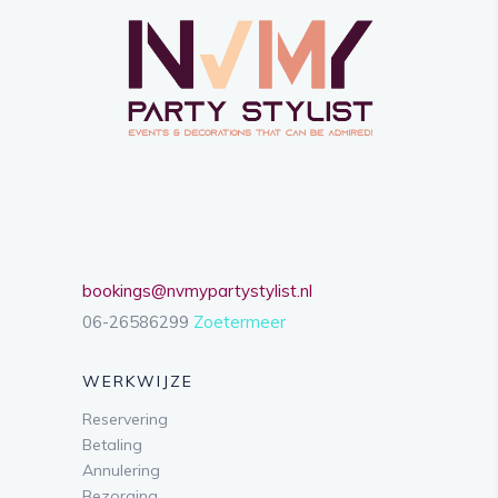
bookings@nvmypartystylist.nl
06-26586299
Zoetermeer
WERKWIJZE
Reservering
Betaling
Annulering
Bezorging