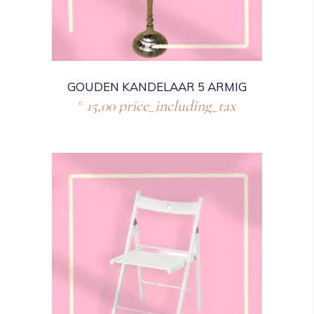
GOUDEN KANDELAAR 5 ARMIG
15,00
price_including_tax
€