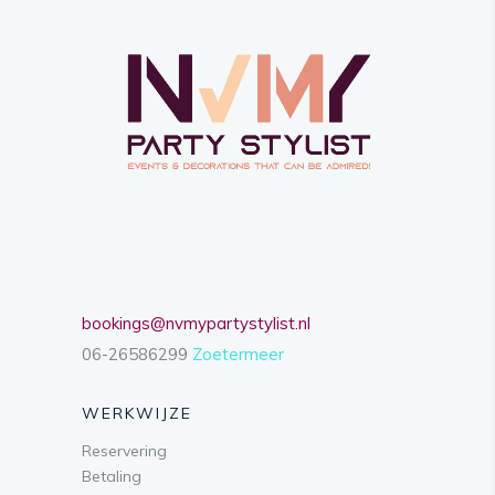
bookings@nvmypartystylist.nl
06-26586299
Zoetermeer
WERKWIJZE
Reservering
Betaling