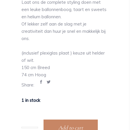
Laat ons de complete styling doen met
een leuke ballonnenboog, taart en sweets
en helium ballonnen.
Of lekker zelf aan de slag met je
creativiteit dan huur je snel en makkelijk bij
ons.
(inclusief plexiglas plaat ) keuze uit helder
of wit.
150 cm Breed
74 cm Hoog
Share:
1 in stock
Add to cart