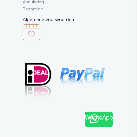
Annulering
Bezorging
Algemene voorwaarden
WhatsApp