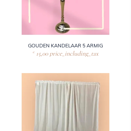
GOUDEN KANDELAAR 5 ARMIG
15,00
price_including_tax
€