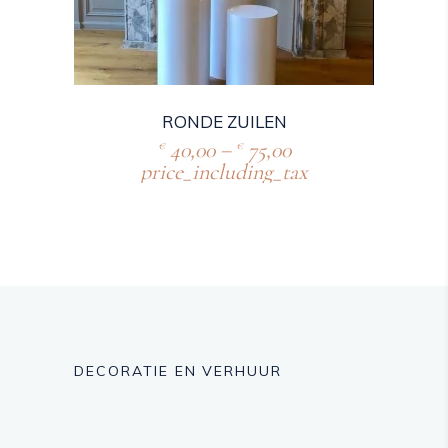
RONDE ZUILEN
40,00
–
75,00
€
€
price_including_tax
DECORATIE EN VERHUUR