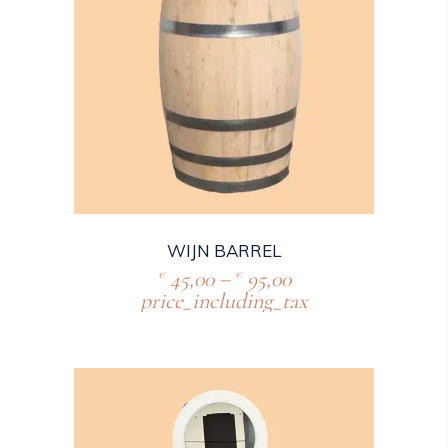
WIJN BARREL
45,00
–
95,00
€
€
price_including_tax