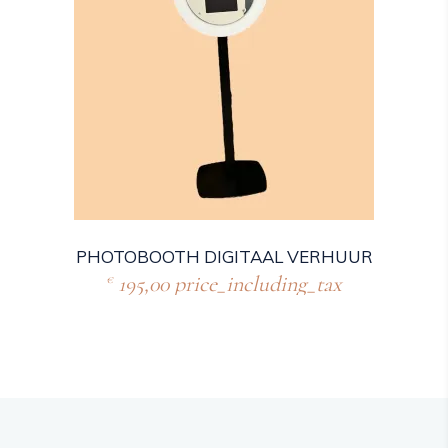
PHOTOBOOTH DIGITAAL VERHUUR
195,00
price_including_tax
€