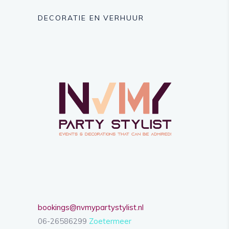
DECORATIE EN VERHUUR
bookings@nvmypartystylist.nl
06-26586299
Zoetermeer