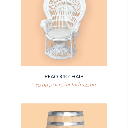
PEACOCK CHAIR
70,00
price_including_tax
€