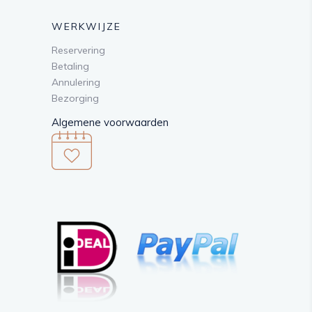
WERKWIJZE
Reservering
Betaling
Annulering
Bezorging
Algemene voorwaarden