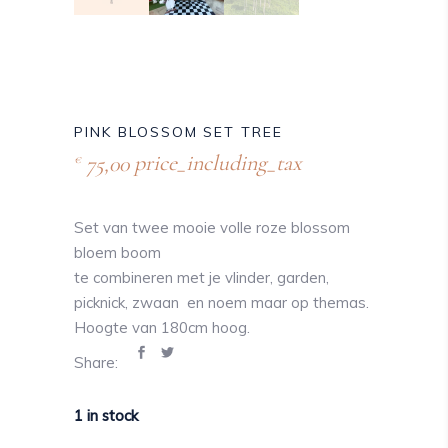
PINK BLOSSOM SET TREE
75,00
price_including_tax
€
Set van twee mooie volle roze blossom
bloem boom
te combineren met je vlinder, garden,
picknick, zwaan en noem maar op themas.
Hoogte van 180cm hoog.
Share:
1 in stock