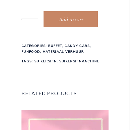
Add to cart
CATEGORIES:
BUFFET
,
CANDY CARS
,
FUNFOOD
,
MATERIAAL VERHUUR
TAGS:
SUIKERSPIN
,
SUIKERSPINMACHINE
RELATED PRODUCTS