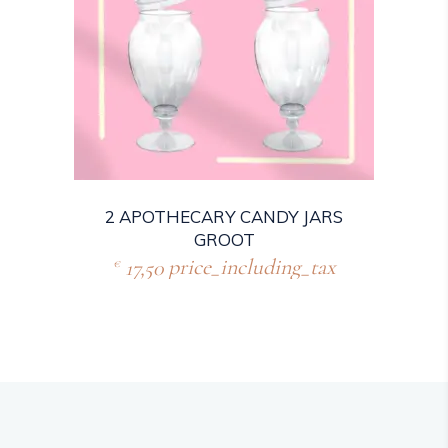
2 APOTHECARY CANDY JARS
GROOT
17,50
price_including_tax
€