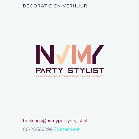
DECORATIE EN VERHUUR
bookings@nvmypartystylist.nl
06-26586299
Zoetermeer