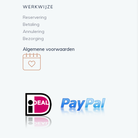
WERKWIJZE
Reservering
Betaling
Annulering
Bezorging
Algemene voorwaarden