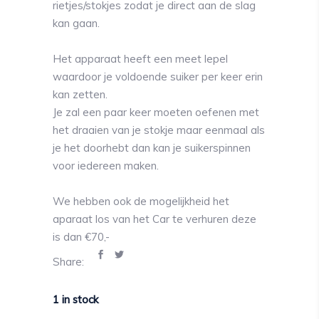
rietjes/stokjes zodat je direct aan de slag
kan gaan.
Het apparaat heeft een meet lepel
waardoor je voldoende suiker per keer erin
kan zetten.
Je zal een paar keer moeten oefenen met
het draaien van je stokje maar eenmaal als
je het doorhebt dan kan je suikerspinnen
voor iedereen maken.
We hebben ook de mogelijkheid het
aparaat los van het Car te verhuren deze
is dan €70,-
Share:
1 in stock