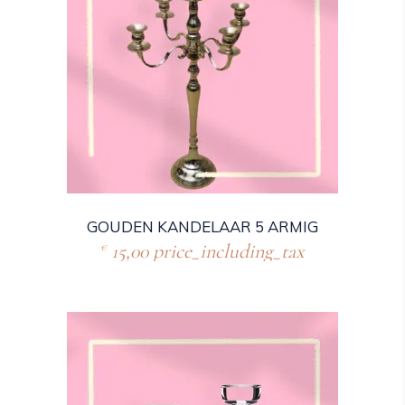
GOUDEN KANDELAAR 5 ARMIG
15,00
price_including_tax
€