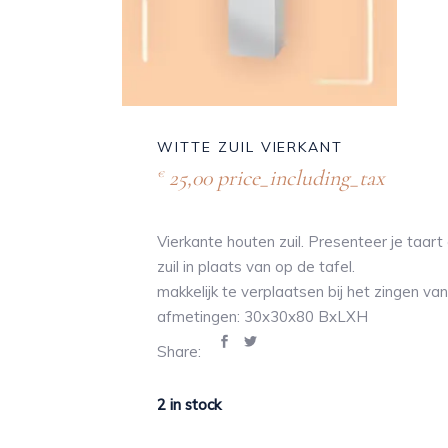
WITTE ZUIL VIERKANT
25,00
price_including_tax
€
Vierkante houten zuil. Presenteer je taar
zuil in plaats van op de tafel.
makkelijk te verplaatsen bij het zingen van
afmetingen: 30x30x80 BxLXH
Share: