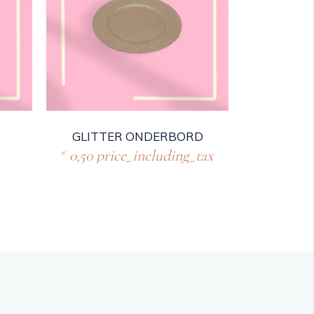
GLITTER ONDERBORD
0,50
price_including_tax
€