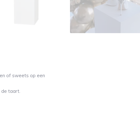
t en of sweets op een
 de taart.