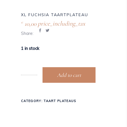
XL FUCHSIA TAARTPLATEAU
10,00
price_including_tax
€
Share:
1 in stock
Add to cart
CATEGORY:
TAART PLATEAUS