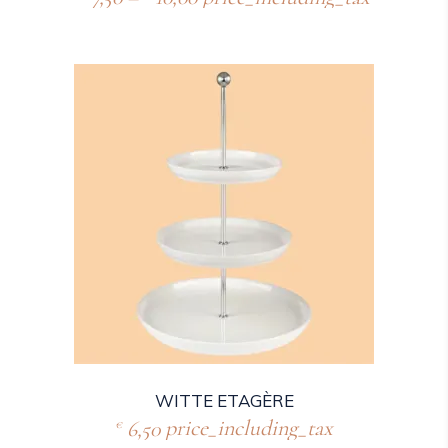
WITTE ETAGÈRE
6,50
price_including_tax
€