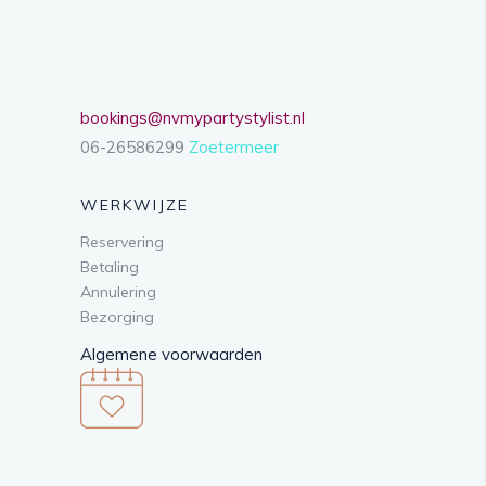
bookings@nvmypartystylist.nl
06-26586299
Zoetermeer
WERKWIJZE
Reservering
Betaling
Annulering
Bezorging
Algemene voorwaarden