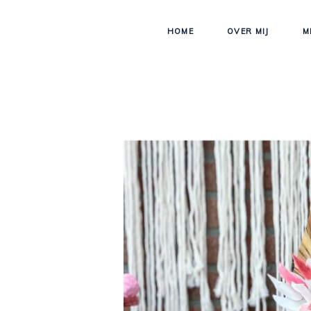
HOME
OVER MIJ
M