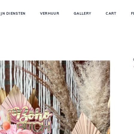
IJN DIENSTEN
VERHUUR
GALLERY
CART
F