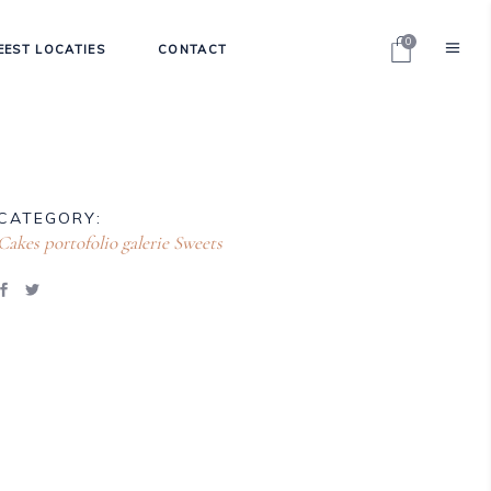
0
EEST LOCATIES
CONTACT
CATEGORY:
Cakes
portofolio galerie
Sweets