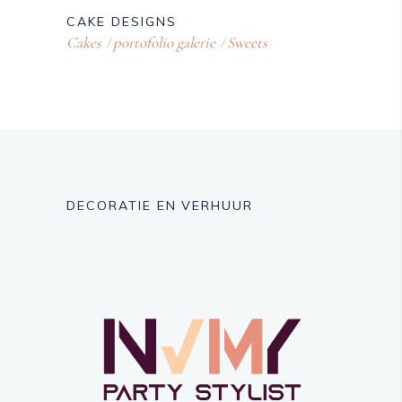
CAKE DESIGNS
Cakes
portofolio galerie
Sweets
DECORATIE EN VERHUUR