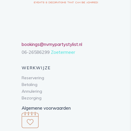
bookings@nvmypartystylist.nl
06-26586299
Zoetermeer
WERKWIJZE
Reservering
Betaling
Annulering
Bezorging
Algemene voorwaarden