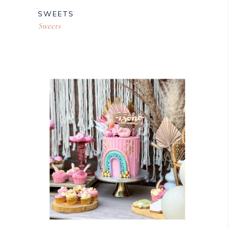
SWEETS
Sweets