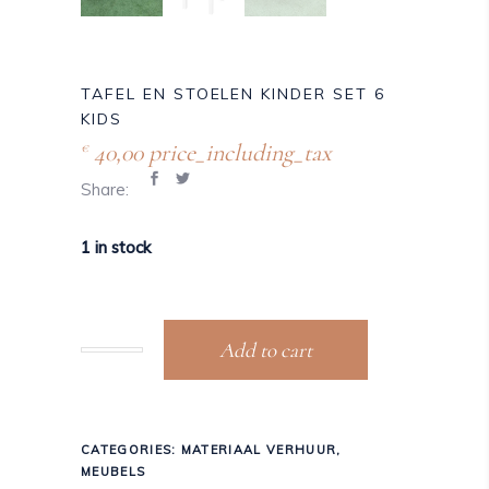
TAFEL EN STOELEN KINDER SET 6
KIDS
40,00
price_including_tax
€
Share:
1 in stock
Add to cart
CATEGORIES:
MATERIAAL VERHUUR
,
MEUBELS