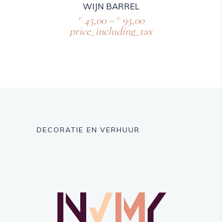
WIJN BARREL
45,00
–
95,00
€
€
price_including_tax
DECORATIE EN VERHUUR