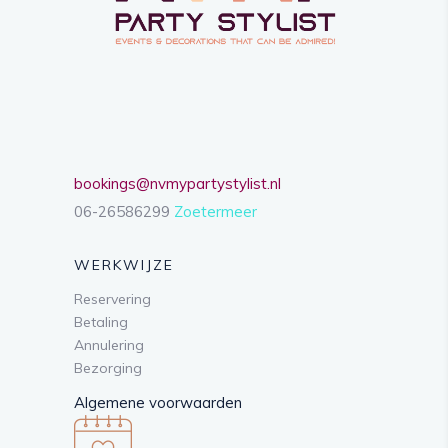
bookings@nvmypartystylist.nl
06-26586299
Zoetermeer
WERKWIJZE
Reservering
Betaling
Annulering
Bezorging
Algemene voorwaarden